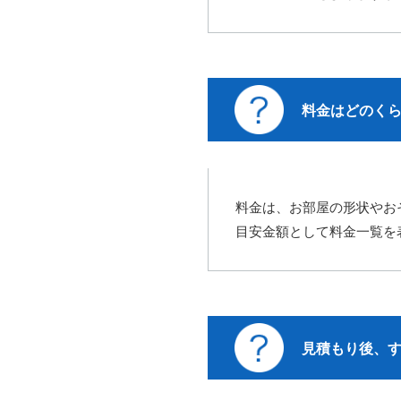
料金はどのく
料金は、お部屋の形状やお
目安金額として料金一覧を
見積もり後、