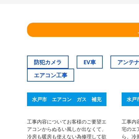
防犯カメラ
EV車
アンテ
エアコン工事
水戸市 エアコン ガス 補充
水戸
工事内容についてお客様のご要望エ
工事内
アコンからぬるい風しか出なくて、
宅のエ
冷房も暖房も使えない為修理して欲
ら、冷