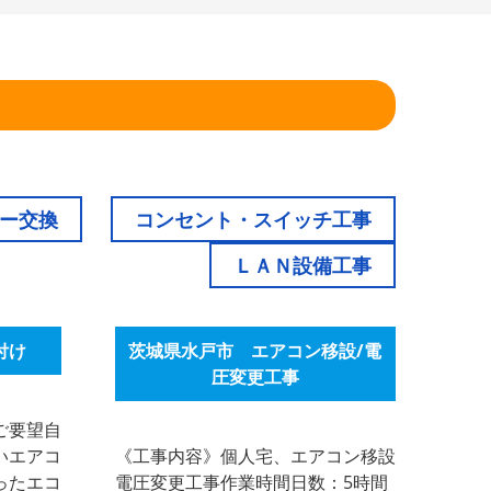
！
ー交換
コンセント・スイッチ工事
ＬＡＮ設備工事
付け
茨城県水戸市 エアコン移設/電
圧変更工事
ご要望自
いエアコ
《工事内容》個人宅、エアコン移設
ったエコ
電圧変更工事作業時間日数：5時間