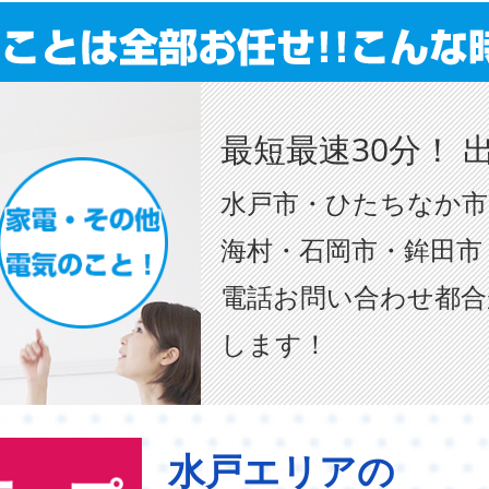
最短最速30分！ 
水戸市・ひたちなか市
海村・石岡市・鉾田市
電話お問い合わせ都合
します！
水戸エリアの