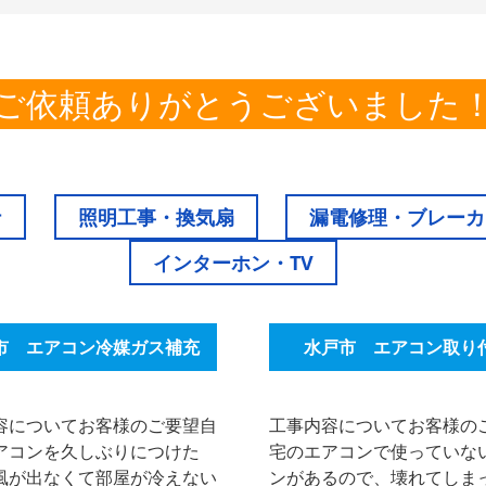
ご依頼ありがとうございました
ナ
照明工事・換気扇
漏電修理・ブレーカ
インターホン・TV
市 エアコン冷媒ガス補充
水戸市 エアコン取り
容についてお客様のご要望自
工事内容についてお客様の
アコンを久しぶりにつけた
宅のエアコンで使っていな
風が出なくて部屋が冷えない
ンがあるので、壊れてしま