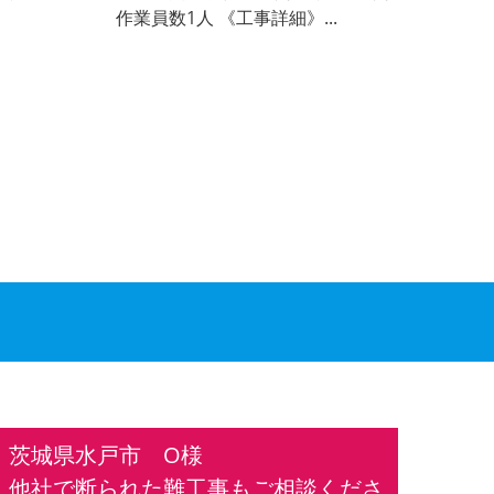
作業員数1人 《工事詳細》...
茨城県水戸市 O様
他社で断られた難工事もご相談くださ