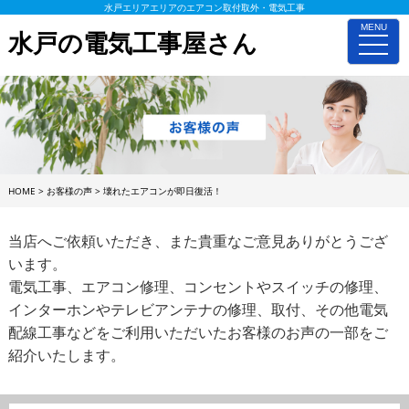
水戸エリアエリアのエアコン取付取外・電気工事
MENU
水戸の電気工事屋さん
toggle
naviga
HOME
>
お客様の声
>
壊れたエアコンが即日復活！
当店へご依頼いただき、また貴重なご意見ありがとうござ
います。
電気工事、エアコン修理、コンセントやスイッチの修理、
インターホンやテレビアンテナの修理、取付、その他電気
配線工事などをご利用いただいたお客様のお声の一部をご
紹介いたします。