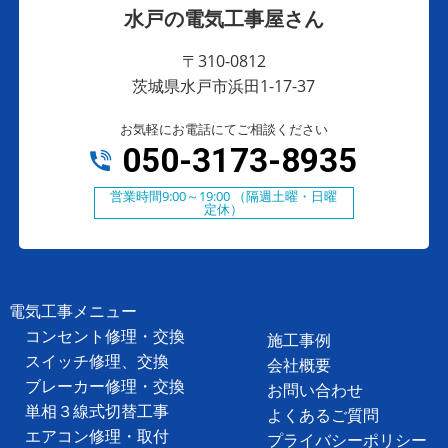
水戸の電気工事屋さん
〒310-0812
茨城県水戸市浜田1-17-37
お気軽にお電話にてご相談ください
050-3173-8935
営業時間9:00～19:00 （隔週土曜・日曜
定休）
電気工事メニュー
コンセント修理・交換
施工事例
スイッチ修理、交換
会社概要
ブレーカー修理・交換
お問い合わせ
単相３線式切替工事
よくあるご質問
エアコン修理・取付
プライバシーポリシー