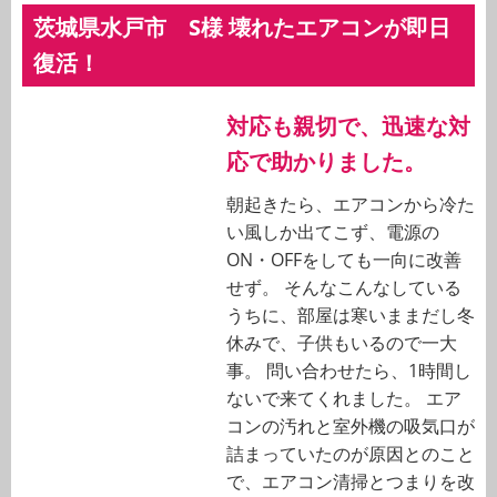
茨城県水戸市 S様 壊れたエアコンが即日
復活！
対応も親切で、迅速な対
応で助かりました。
朝起きたら、エアコンから冷た
い風しか出てこず、電源の
ON・OFFをしても一向に改善
せず。 そんなこんなしている
うちに、部屋は寒いままだし冬
休みで、子供もいるので一大
事。 問い合わせたら、1時間し
ないで来てくれました。 エア
コンの汚れと室外機の吸気口が
詰まっていたのが原因とのこと
で、エアコン清掃とつまりを改