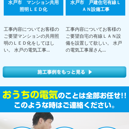
水戸市 マンション共用
水戸市 戸建住宅有線Ｌ
照明ＬＥＤ化
ＡＮ設備工事
工事内容についてお客様の
工事内容についてお客様の
ご要望マンションの共用照
ご要望自宅の有線ＬＡＮ設
明のＬＥＤ化をしてほし
備を設置して欲しい。 水戸
い。 水戸の電気工事...
の電気工事屋さん...