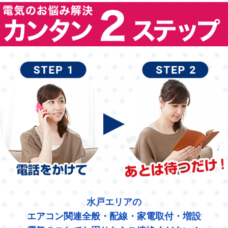
水戸エリアの
エアコン関連全般・配線・家電取付・増設